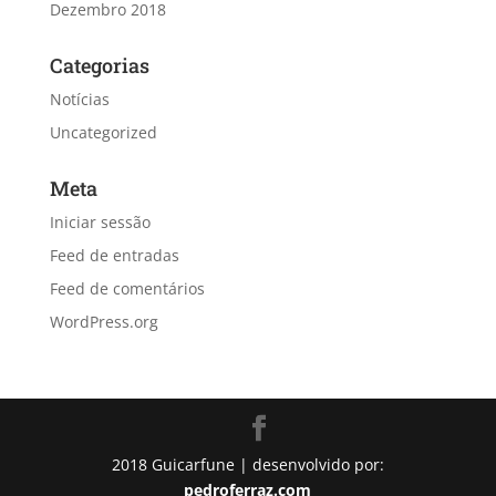
Dezembro 2018
Categorias
Notícias
Uncategorized
Meta
Iniciar sessão
Feed de entradas
Feed de comentários
WordPress.org
2018 Guicarfune | desenvolvido por:
pedroferraz.com