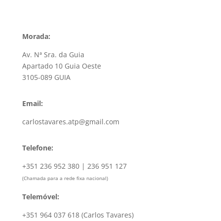
Morada:
Av. Nª Sra. da Guia
Apartado 10 Guia Oeste
3105-089 GUIA
Email:
carlostavares.atp@gmail.com
Telefone:
+351 236 952 380 | 236 951 127
(Chamada para a rede fixa nacional)
Telemóvel:
+351 964 037 618 (Carlos Tavares)